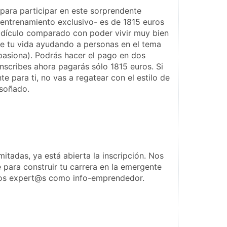
-para participar en este sorprendente 
ntrenamiento exclusivo- es de 1815 euros 
idículo comparado con poder vivir muy bien 
de tu vida ayudando a personas en el tema 
asiona). Podrás hacer el pago en dos 
inscribes ahora pagarás sólo 1815 euros. Si 
e para ti, no vas a regatear con el estilo de 
 soñado.
itadas, ya está abierta la inscripción. Nos 
 para construir tu carrera en la emergente 
 los expert@s como info-emprendedor.