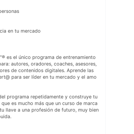
 personas
ncia en tu mercado
® es el único programa de entrenamiento 
ara: autores, oradores, coaches, asesores, 
res de contenidos digitales. Aprende las 
ert@ para ser líder en tu mercado y el amo 
del programa repetidamente y construye tu 
 que es mucho más que un curso de marca 
u llave a una profesión de futuro, muy bien 