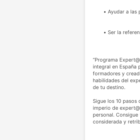
Ayudar a las
Ser la refere
“Programa Expert@”
integral en España p
formadores y creado
habilidades del exp
de tu destino.

Sigue los 10 pasos 
imperio de expert@
personal. Consigue t