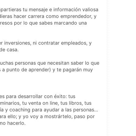
partieras tu mensaje e información valiosa 
dieras hacer carrera como emprendedor, y 
resos por lo que sabes marcando una 
 inversiones, ni contratar empleados, y 
de casa.

chas personas que necesitan saber lo que 
s a punto de aprender) y te pagarán muy 
s para desarrollar con éxito: tus 
inarios, tu venta on line, tus libros, tus 
ría y coaching para ayudar a las personas… 
ra ello; y yo voy a mostrártelo, paso por 
o hacerlo.
