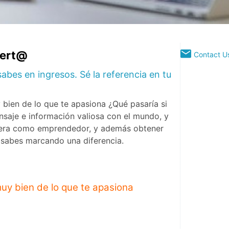
pert@
Contact U
abes en ingresos. Sé la referencia en tu
 bien de lo que te apasiona ¿Qué pasaría si
saje e información valiosa con el mundo, y
rera como emprendedor, y además obtener
 sabes marcando una diferencia.
muy bien de lo que te apasiona