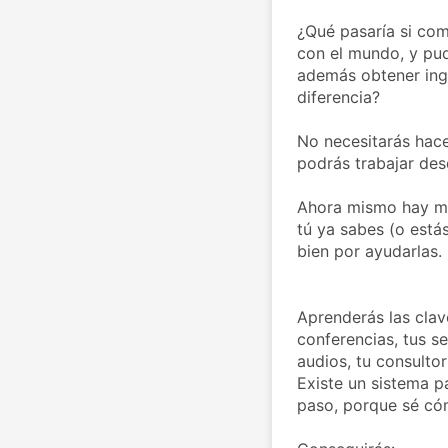
¿Qué pasaría si com
con el mundo, y pu
además obtener ing
diferencia?

No necesitarás hacer
podrás trabajar des
Ahora mismo hay mu
tú ya sabes (o está
bien por ayudarlas.

Aprenderás las clave
conferencias, tus sem
audios, tu consulto
Existe un sistema pa
paso, porque sé cóm