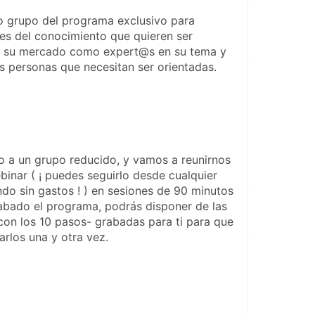
o grupo del programa exclusivo para 
s del conocimiento que quieren ser 
n su mercado como expert@s en su tema y 
s personas que necesitan ser orientadas.
 a un grupo reducido, y vamos a reunirnos 
binar ( ¡ puedes seguirlo desde cualquier 
do sin gastos ! ) en sesiones de 90 minutos 
bado el programa, podrás disponer de las 
con los 10 pasos- grabadas para ti para que 
rlos una y otra vez.