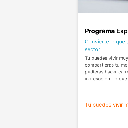
Programa Ex
Convierte lo que s
sector.
Tú puedes vivir muy
compartieras tu men
pudieras hacer car
ingresos por lo que
Tú puedes vivir 